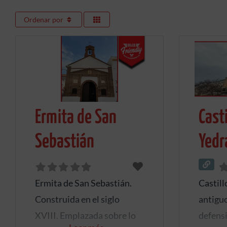
Ordenar por
Ermita de San
Casti
Sebastián
Yedr
Ermita de San Sebastián.
Castill
Construida en el siglo
antiguo
XVIII. Emplazada sobre lo
defens