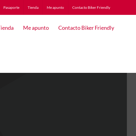
Pasaporte
Tienda
Me apunto
Contacto Biker Friendly
ienda
Me apunto
Contacto Biker Friendly