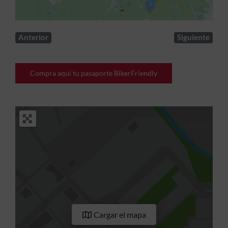
Anterior
Siguiente
Compra aquí tu pasaporte BikerFriendly
Cargar el mapa