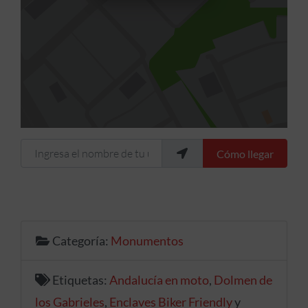
Ingresa el nombre de tu ubicación
Cómo llegar
Categoría:
Monumentos
Etiquetas:
Andalucía en moto
,
Dolmen de
los Gabrieles
,
Enclaves Biker Friendly
y