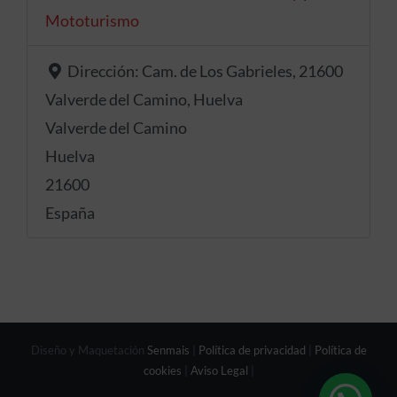
Mototurismo
Dirección:
Cam. de Los Gabrieles, 21600
Valverde del Camino, Huelva
Valverde del Camino
Huelva
21600
España
Diseño y Maquetación
Senmais
|
Política de privacidad
|
Política de
cookies
|
Aviso Legal
|