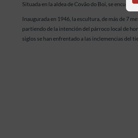
Situada en la aldea de Covão do Boi, se encuentr
Inaugurada en 1946, la escultura, de más de 7 met
partiendo de la intención del párroco local de ho
siglos se han enfrentado a las inclemencias del ti