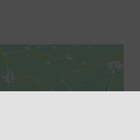
r cookies de marketing y
este contenido