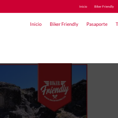
Inicio
Biker Friendly
Inicio
Biker Friendly
Pasaporte
T