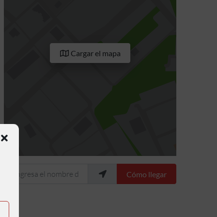
Cargar el mapa
Ingresa el nombre de tu ubicación
Cómo llegar