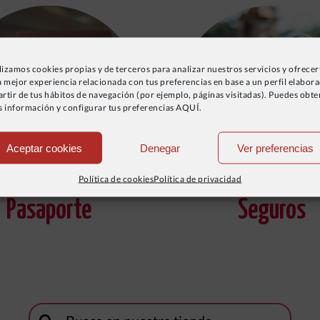
lizamos cookies propias y de terceros para analizar nuestros servicios y ofrecer
 mejor experiencia relacionada con tus preferencias en base a un perfil elabor
artir de tus hábitos de navegación (por ejemplo, páginas visitadas). Puedes obt
 información y configurar tus preferencias AQUÍ.
Aceptar cookies
Denegar
Ver preferencias
Política de cookies
Política de privacidad
Pasaporte
Seguros
Buscar: