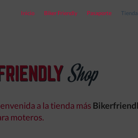
Inicio
Biker Friendly
Pasaporte
Tienda
ienvenida a la tienda más
Bikerfriend
ara moteros.