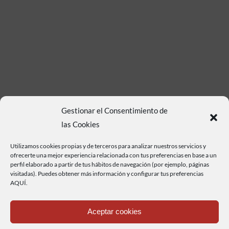
Gestionar el Consentimiento de
las Cookies
Utilizamos cookies propias y de terceros para analizar nuestros servicios y
ofrecerte una mejor experiencia relacionada con tus preferencias en base a un
perfil elaborado a partir de tus hábitos de navegación (por ejemplo, páginas
Haz clic para aceptar cookies de marketing y
visitadas). Puedes obtener más información y configurar tus preferencias
permitir este contenido
AQUÍ.
Aceptar cookies