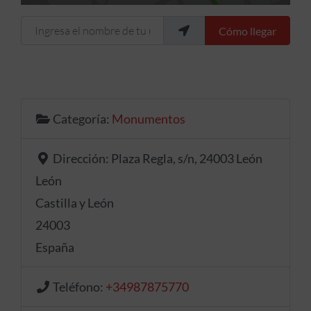
Ingresa el nombre de tu ubicación
Cómo llegar
Categoría:
Monumentos
Dirección:
Plaza Regla, s/n, 24003 León
León
Castilla y León
24003
España
Teléfono:
+34987875770