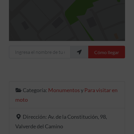
Ingresa el nombre de tu ubicación
Cómo llegar
Categoría:
Monumentos
y
Para visitar en
moto
Dirección:
Av. de la Constitución, 98,
Valverde del Camino