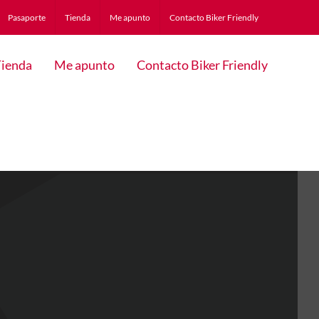
Pasaporte
Tienda
Me apunto
Contacto Biker Friendly
ienda
Me apunto
Contacto Biker Friendly