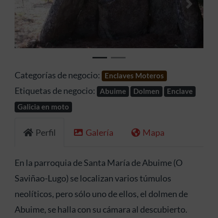
Anterior
Siguien
Categorías de negocio:
Enclaves Moteros
Etiquetas de negocio:
Abuime
Dolmen
Enclave
Galicia en moto
Perfil
Galería
Mapa
En la parroquia de Santa María de Abuime (O
Saviñao-Lugo) se localizan varios túmulos
neolíticos, pero sólo uno de ellos, el dolmen de
Abuime, se halla con su cámara al descubierto.