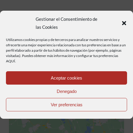
Gestionar el Consentimiento de
las Cookies
Utilizamos cookies propias y de terceros para analizar nuestros servicios y
ofrecerte una mejor experiencia relacionada con tus preferencias en base a un
perfil elaborado a partir de tus hábitos de navegación (por ejemplo, páginas
visitadas). Puedes obtener más información y configurar tus preferencias
AQUÍ.
Aceptar cookies
Denegado
Haz clic para aceptar cookies de marketing y
permitir este contenido
Ver preferencias