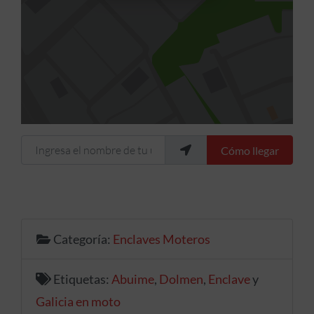
Ingresa el nombre de tu ubicación
Cómo llegar
Categoría:
Enclaves Moteros
Etiquetas:
Abuime
,
Dolmen
,
Enclave
y
Galicia en moto