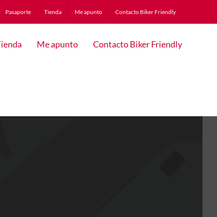
Pasaporte
Tienda
Me apunto
Contacto Biker Friendly
ienda
Me apunto
Contacto Biker Friendly