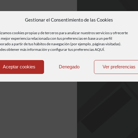
Gestionar el Consentimiento de las Cookies
lizamos cookies propias y de terceros para analizar nuestros servicios y ofrecerte
 mejor experiencia relacionada con tus preferencias en base a un perfil
borado a partir de tus hábitos de navegación (por ejemplo, páginas visitadas).
des obtener más información y configurar tus preferencias AQUÍ.
Aceptar cookies
Denegado
Ver preferencias