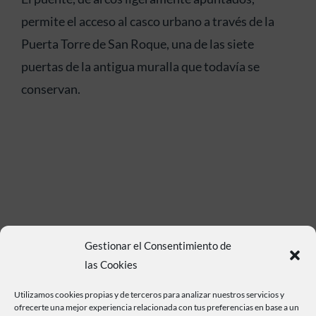
permite el acceso al casco urbano a través de la
Puerta Torre de San Roque, una de las siete
puertas de la antigua muralla que todavía se
conservan.
Gestionar el Consentimiento de
las Cookies
Utilizamos cookies propias y de terceros para analizar nuestros servicios y
ofrecerte una mejor experiencia relacionada con tus preferencias en base a un