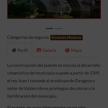
Anterior
Siguien
Categorías de negocio:
Enclaves Moteros
Perfil
Galería
Mapa
La construcción del puente se vincula al desarrollo
urbanístico del municipio cuando a partir de 1390
el rey Juan I concede al arzobispo de Zaragoza y
señor de Valderrobres privilegios de cobros y la
fortificación del municipio.
El puente, de arcos ligeramente apuntados,