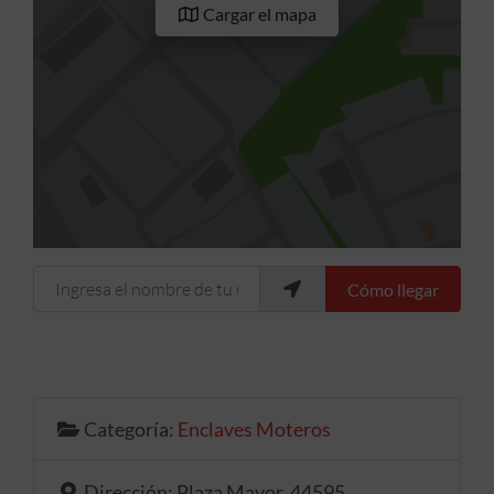
Cargar el mapa
Ingresa el nombre de tu ubicación
Cómo llegar
Categoría:
Enclaves Moteros
Dirección:
Plaza Mayor, 44595