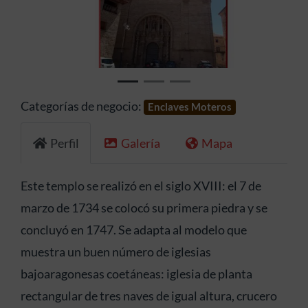
Anterior
Siguien
Categorías de negocio:
Enclaves Moteros
Perfil
Galería
Mapa
Este templo se realizó en el siglo XVIII: el 7 de
marzo de 1734 se colocó su primera piedra y se
concluyó en 1747. Se adapta al modelo que
muestra un buen número de iglesias
bajoaragonesas coetáneas: iglesia de planta
rectangular de tres naves de igual altura, crucero