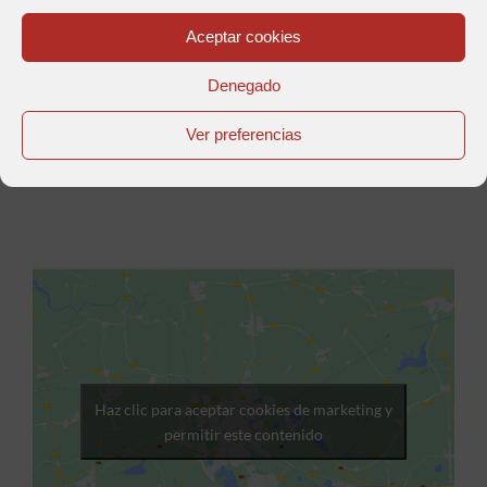
Aceptar cookies
Denegado
Ver preferencias
Haz clic para aceptar cookies de marketing y
permitir este contenido