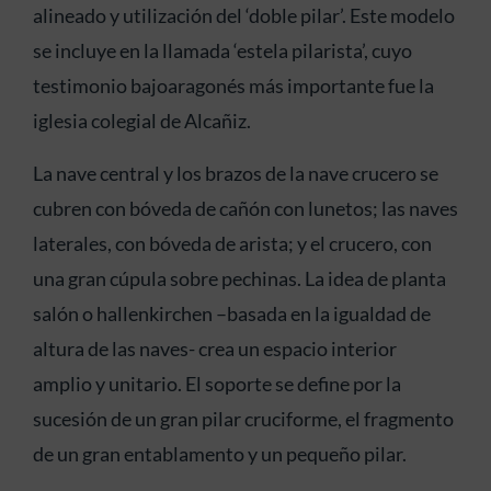
alineado y utilización del ‘doble pilar’. Este modelo
se incluye en la llamada ‘estela pilarista’, cuyo
testimonio bajoaragonés más importante fue la
iglesia colegial de Alcañiz.
La nave central y los brazos de la nave crucero se
cubren con bóveda de cañón con lunetos; las naves
laterales, con bóveda de arista; y el crucero, con
una gran cúpula sobre pechinas. La idea de planta
salón o hallenkirchen –basada en la igualdad de
altura de las naves- crea un espacio interior
amplio y unitario. El soporte se define por la
sucesión de un gran pilar cruciforme, el fragmento
de un gran entablamento y un pequeño pilar.