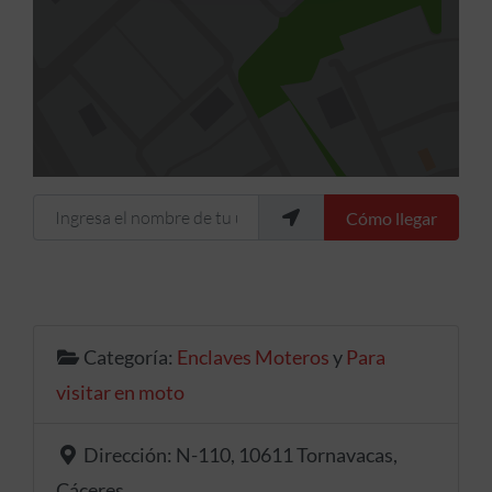
Ingresa el nombre de tu ubicación
Cómo llegar
Categoría:
Enclaves Moteros
y
Para
visitar en moto
Dirección:
N-110, 10611 Tornavacas,
Cáceres