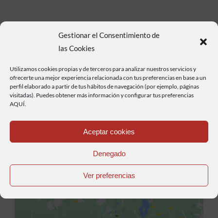
Gestionar el Consentimiento de
las Cookies
Utilizamos cookies propias y de terceros para analizar nuestros servicios y
ofrecerte una mejor experiencia relacionada con tus preferencias en base a un
perfil elaborado a partir de tus hábitos de navegación (por ejemplo, páginas
visitadas). Puedes obtener más información y configurar tus preferencias
AQUÍ.
Aceptar cookies
Haz clic para aceptar cookies de marketing y
Denegado
permitir este contenido
Ver preferencias