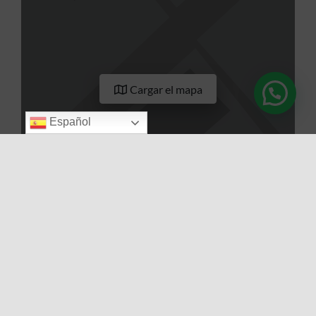
Cargar el mapa
Español