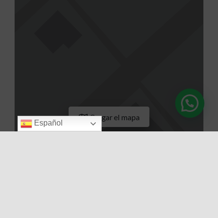
Cargar el mapa
Español