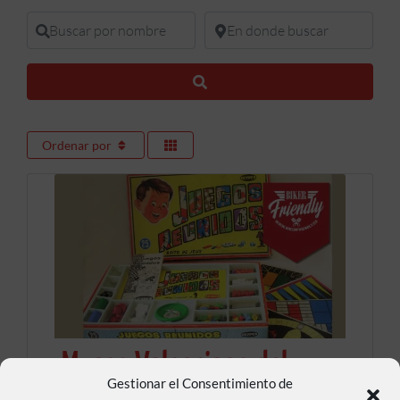
Buscar por nombre
En donde buscar
Buscar
Ordenar por
Museo Valenciano del
Gestionar el Consentimiento de