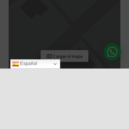
Cargar el mapa
Español