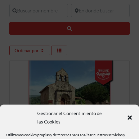
Buscar por nombre
En donde buscar
Buscar
Ordenar por
Gestionar el Consentimiento de
las Cookies
Iglesia de Santa Juliana
Utilizamos cookies propias y de terceros para analizar nuestros servicios y