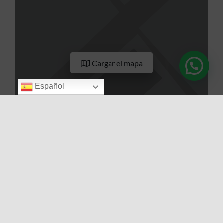
Cargar el mapa
Español