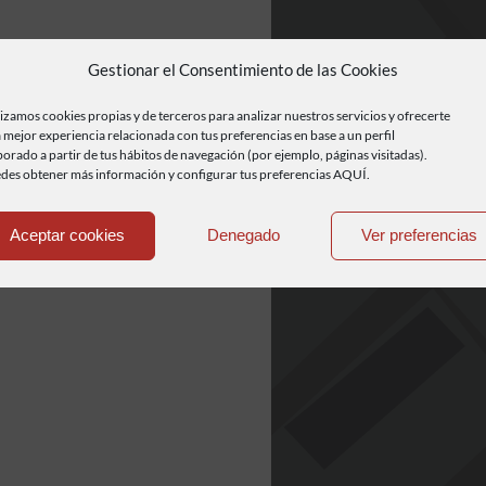
Gestionar el Consentimiento de las Cookies
lizamos cookies propias y de terceros para analizar nuestros servicios y ofrecerte
 mejor experiencia relacionada con tus preferencias en base a un perfil
borado a partir de tus hábitos de navegación (por ejemplo, páginas visitadas).
des obtener más información y configurar tus preferencias AQUÍ.
Aceptar cookies
Denegado
Ver preferencias