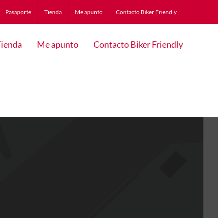
Pasaporte
Tienda
Me apunto
Contacto Biker Friendly
ienda
Me apunto
Contacto Biker Friendly