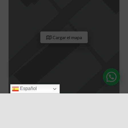
Cargar el mapa
Español