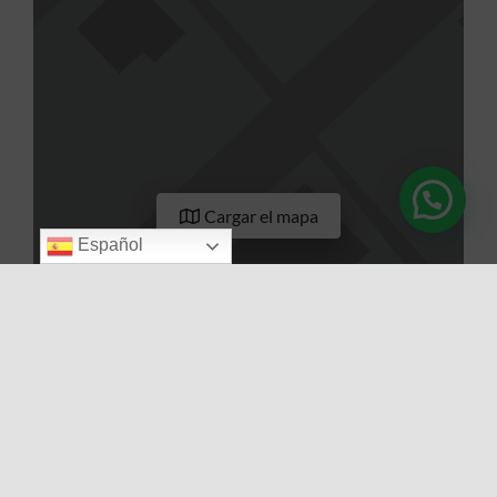
Cargar el mapa
Español