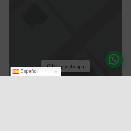
Cargar el mapa
Español