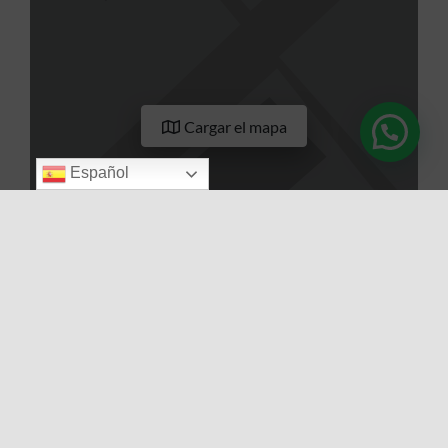
Cargar el mapa
Español