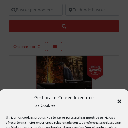
Buscar por nombre
En donde buscar
Buscar
Ordenar por
Gestionar el Consentimiento de
las Cookies
Artesanamente
Utilizamos cookies propias y de terceros para analizar nuestros servicios y
ofrecerte una mejor experiencia relacionada con tus preferencias en base a un
perfil elaborado a partir de tus hábitos de navegación (por ejemplo, páginas