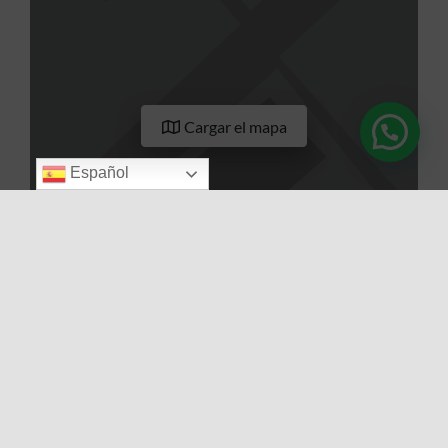
Cargar el mapa
Español