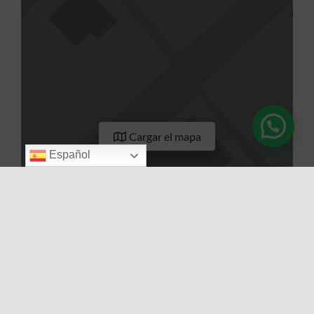
Cargar el mapa
Español