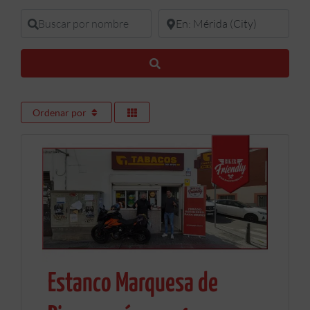
Buscar por nombre
En donde buscar
Buscar
Ordenar por
Estanco Marquesa de