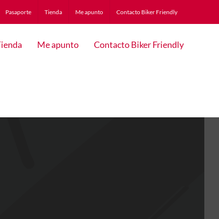
Pasaporte
Tienda
Me apunto
Contacto Biker Friendly
ienda
Me apunto
Contacto Biker Friendly