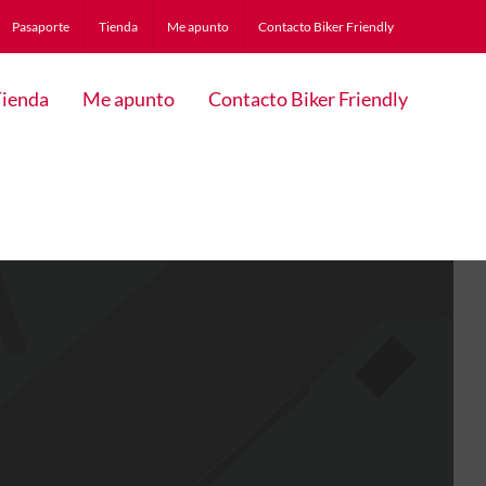
Pasaporte
Tienda
Me apunto
Contacto Biker Friendly
ienda
Me apunto
Contacto Biker Friendly