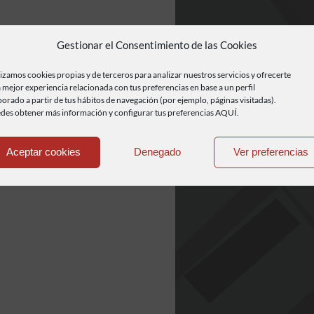
Gestionar el Consentimiento de las Cookies
lizamos cookies propias y de terceros para analizar nuestros servicios y ofrecerte
 mejor experiencia relacionada con tus preferencias en base a un perfil
borado a partir de tus hábitos de navegación (por ejemplo, páginas visitadas).
des obtener más información y configurar tus preferencias AQUÍ.
Aceptar cookies
Denegado
Ver preferencias