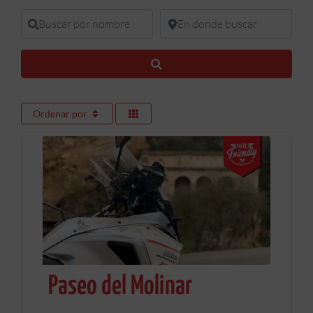
Buscar por nombre
En donde buscar
Buscar
Ordenar por
Paseo del Molinar