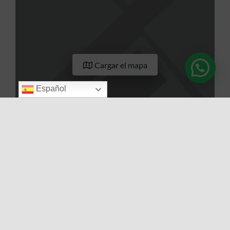
Cargar el mapa
Español