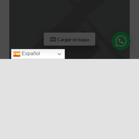
Cargar el mapa
Español