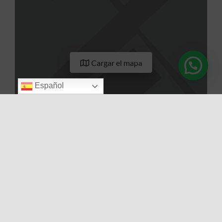
Cargar el mapa
Español