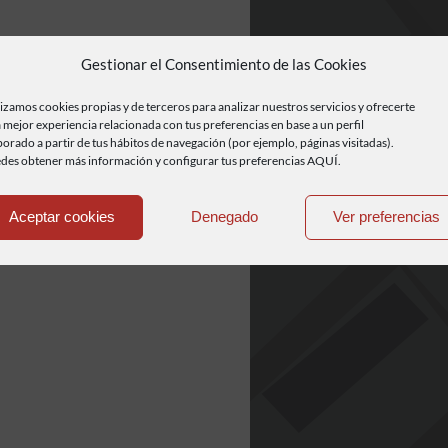
Gestionar el Consentimiento de las Cookies
lizamos cookies propias y de terceros para analizar nuestros servicios y ofrecerte
 mejor experiencia relacionada con tus preferencias en base a un perfil
borado a partir de tus hábitos de navegación (por ejemplo, páginas visitadas).
des obtener más información y configurar tus preferencias AQUÍ.
Aceptar cookies
Denegado
Ver preferencias