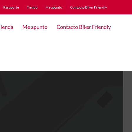
Pasaporte
Tienda
Me apunto
Contacto Biker Friendly
ienda
Me apunto
Contacto Biker Friendly