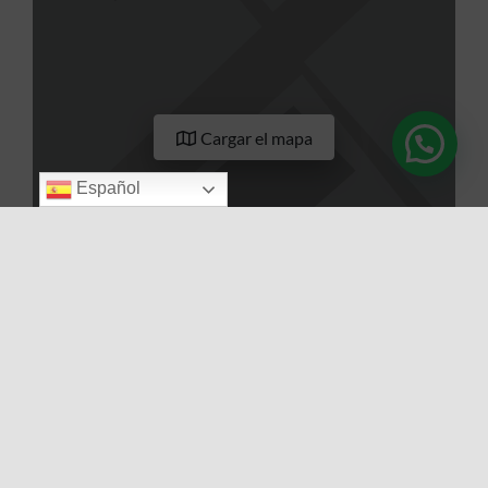
Cargar el mapa
Español