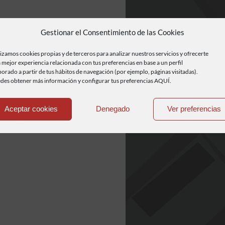
Gestionar el Consentimiento de las Cookies
lizamos cookies propias y de terceros para analizar nuestros servicios y ofrecerte
 mejor experiencia relacionada con tus preferencias en base a un perfil
borado a partir de tus hábitos de navegación (por ejemplo, páginas visitadas).
des obtener más información y configurar tus preferencias AQUÍ.
Aceptar cookies
Denegado
Ver preferencias