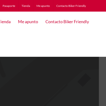
Pasaporte
Tienda
Me apunto
Contacto Biker Friendly
ienda
Me apunto
Contacto Biker Friendly