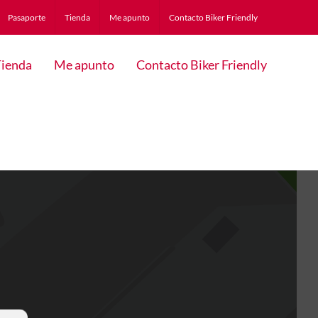
Pasaporte
Tienda
Me apunto
Contacto Biker Friendly
ienda
Me apunto
Contacto Biker Friendly