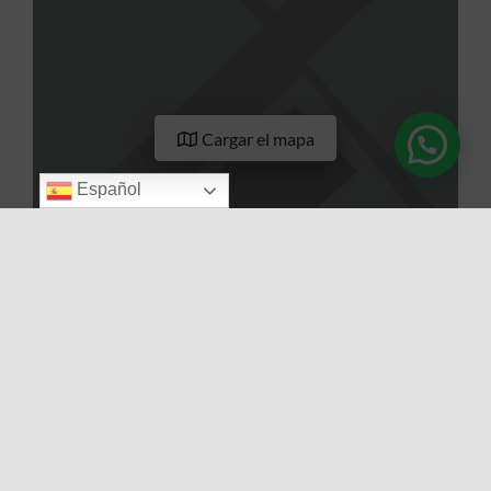
Cargar el mapa
Español