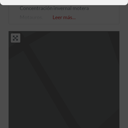
Concentración invernal motera
Motauros.
Leer más...