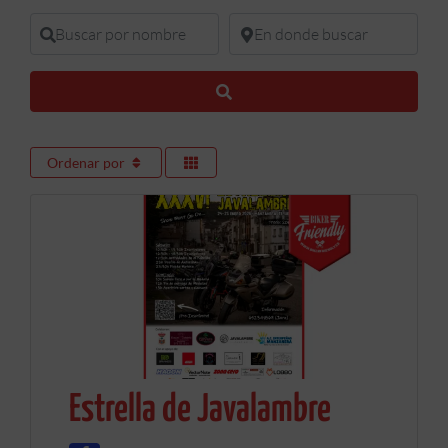
Buscar por nombre
En donde buscar
Buscar
Ordenar por
Estrella de Javalambre