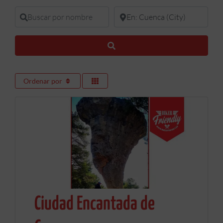
Buscar por nombre
En donde buscar
Buscar
Ordenar por
Ciudad Encantada de