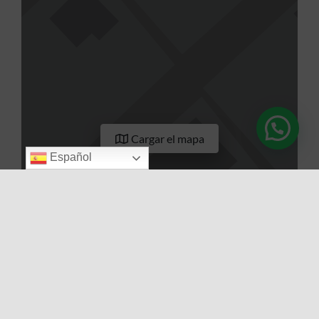
Cargar el mapa
Español