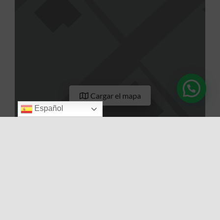
Cargar el mapa
Español