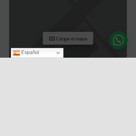
Cargar el mapa
Español