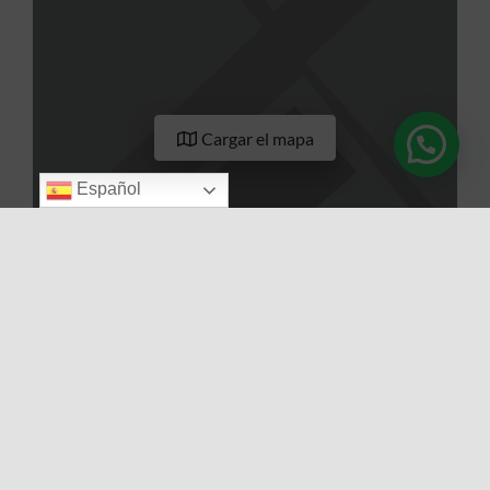
Cargar el mapa
Español