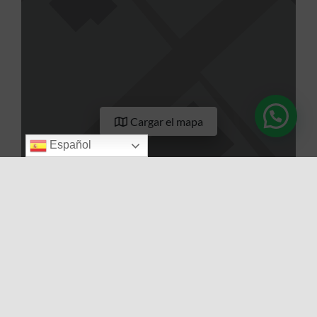
Cargar el mapa
Español