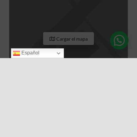
Cargar el mapa
Español