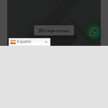
Cargar el mapa
Español