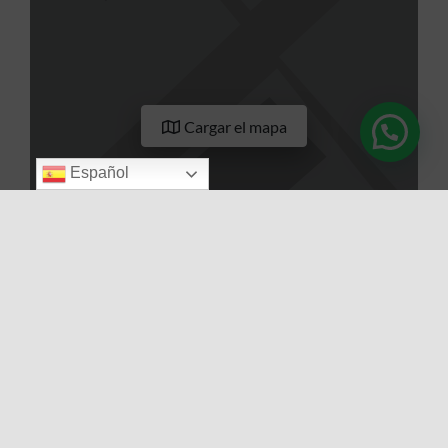
Cargar el mapa
Español