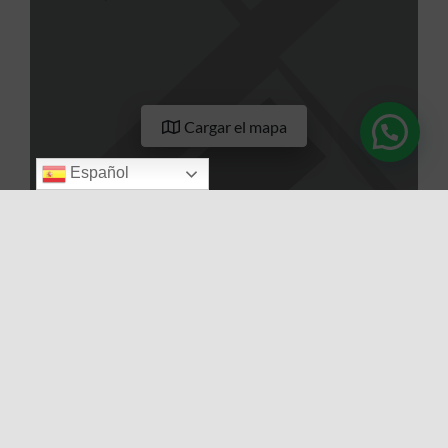
Cargar el mapa
Español