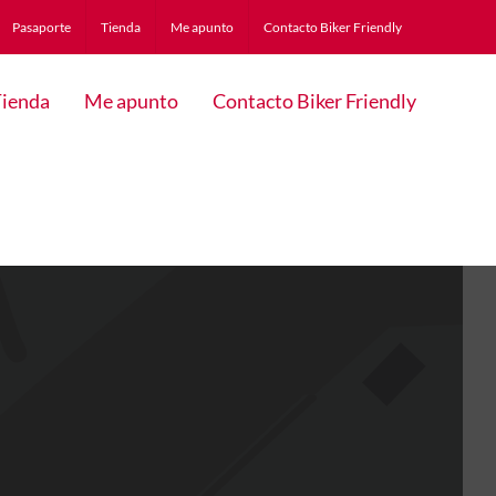
Pasaporte
Tienda
Me apunto
Contacto Biker Friendly
ienda
Me apunto
Contacto Biker Friendly