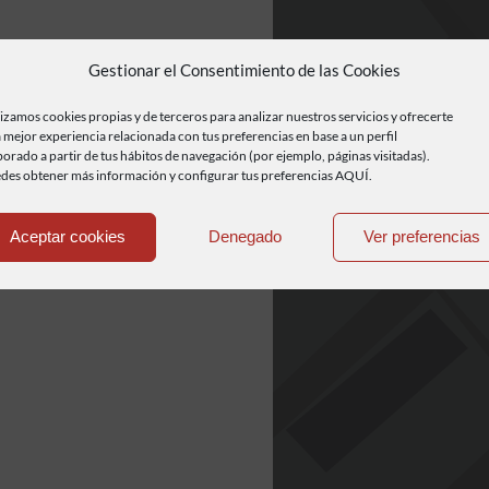
Gestionar el Consentimiento de las Cookies
lizamos cookies propias y de terceros para analizar nuestros servicios y ofrecerte
 mejor experiencia relacionada con tus preferencias en base a un perfil
borado a partir de tus hábitos de navegación (por ejemplo, páginas visitadas).
des obtener más información y configurar tus preferencias AQUÍ.
Aceptar cookies
Denegado
Ver preferencias