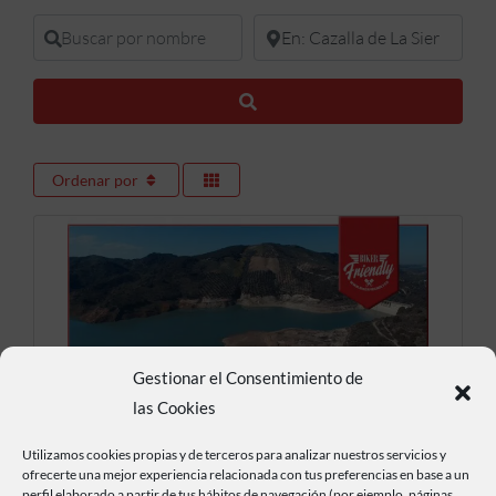
Buscar por nombre
En donde buscar
Buscar
Ordenar por
Gestionar el Consentimiento de
las Cookies
Presa del Pintado
Utilizamos cookies propias y de terceros para analizar nuestros servicios y
ofrecerte una mejor experiencia relacionada con tus preferencias en base a un
perfil elaborado a partir de tus hábitos de navegación (por ejemplo, páginas